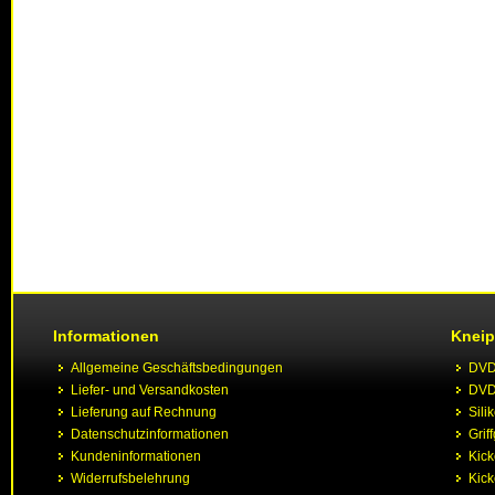
Informationen
Kneip
Allgemeine Geschäftsbedingungen
DVD 
Liefer- und Versandkosten
DVD 
Lieferung auf Rechnung
Sili
Datenschutzinformationen
Grif
Kundeninformationen
Kic
Widerrufsbelehrung
Kick