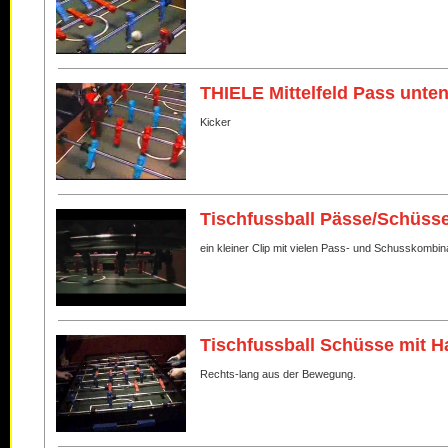
THIELE Mittelfeld Pass unt
Kicker
Tischfussball Pässe/Schüss
ein kleiner Clip mit vielen Pass- und Schusskombina
Tischfussball Schüsse mit H
Rechts-lang aus der Bewegung.