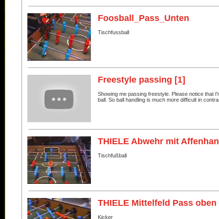
Foosball_Pass_Unten
Tischfussball
Freestyle passing [1]
Showing me passing freestyle. Please notice that I'
ball. So ball handling is much more difficult in contra
THIELE Abwehr mit Affenha
Tischfußball
THIELE Mittelfeld Pass obe
Kicker