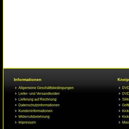
Informationen
Kneip
Allgemeine Geschäftsbedingungen
DVD 
Liefer- und Versandkosten
DVD 
Lieferung auf Rechnung
Sili
Datenschutzinformationen
Grif
Kundeninformationen
Kic
Widerrufsbelehrung
Kick
Impressum
Mast