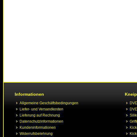
Informationen
Kneip
Allgemeine Geschäftsbedingungen
DVD 
Liefer- und Versandkosten
DVD 
Lieferung auf Rechnung
Sili
Datenschutzinformationen
Grif
Kundeninformationen
Kic
Widerrufsbelehrung
Kick