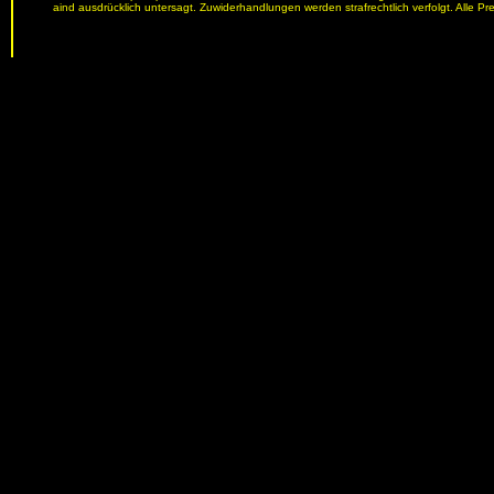
aind ausdrücklich untersagt. Zuwiderhandlungen werden strafrechtlich verfolgt. Alle Pr