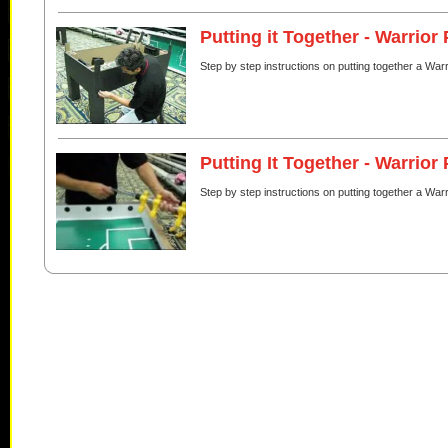
Putting it Together - Warrior 
Step by step instructions on putting together a Warri
Putting It Together - Warrior 
Step by step instructions on putting together a Warri