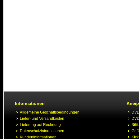
Informationen
Kneip
Allgemeine Geschäftsbedingungen
DVD 
Liefer- und Versandkosten
DVD 
Lieferung auf Rechnung
Sili
Datenschutzinformationen
Grif
Kundeninformationen
Kic