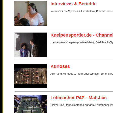
Interviews & Berichte
Interviews mit Spielern & Herstellern, Berichte über
Kneipensportler.de - Channe
Hauseigene Kneipensportler-Videos, Berichte & Cli
Kurioses
Allerhand Kurioses & mehr oder weniger Sehenswe
Lehmacher P4P - Matches
Einzel- und Doppelmatches auf dem Lehmacher P