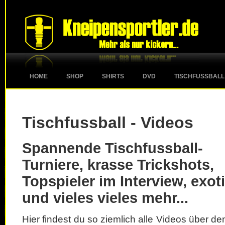
HOME
SHOP
SHIRTS
DVD
TISCHFUSSBALL
Tischfussball - Videos
Spannende Tischfussball-
Turniere, krasse Trickshots,
Topspieler im Interview, exot
und vieles vieles mehr...
Hier findest du so ziemlich alle Videos über d