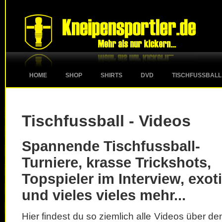
HOME
SHOP
SHIRTS
DVD
TISCHFUSSBALL
Tischfussball - Videos
Spannende Tischfussball-
Turniere, krasse Trickshots,
Topspieler im Interview, exot
und vieles vieles mehr...
Hier findest du so ziemlich alle Videos über d