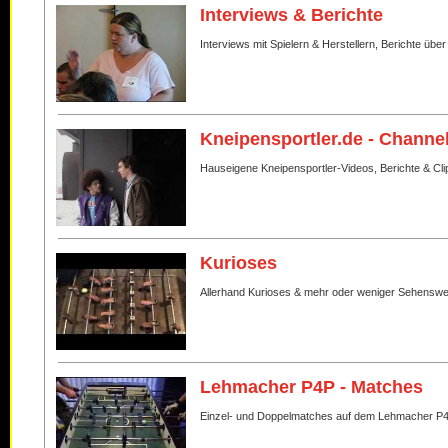
Interviews & Berichte
Interviews mit Spielern & Herstellern, Berichte über
Kneipensportler.de - Channe
Hauseigene Kneipensportler-Videos, Berichte & Cli
Kurioses
Allerhand Kurioses & mehr oder weniger Sehenswe
Lehmacher P4P - Matches
Einzel- und Doppelmatches auf dem Lehmacher P