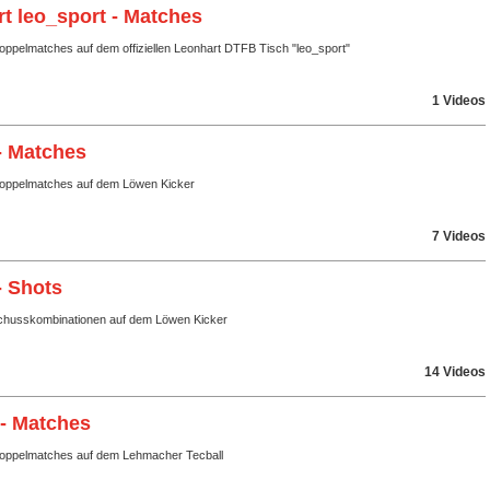
t leo_sport - Matches
oppelmatches auf dem offiziellen Leonhart DTFB Tisch "leo_sport"
1 Videos
- Matches
Doppelmatches auf dem Löwen Kicker
7 Videos
- Shots
husskombinationen auf dem Löwen Kicker
14 Videos
 - Matches
Doppelmatches auf dem Lehmacher Tecball