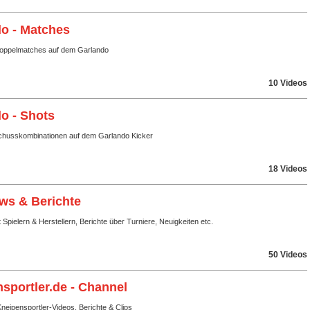
o - Matches
Doppelmatches auf dem Garlando
10 Videos
o - Shots
husskombinationen auf dem Garlando Kicker
18 Videos
ews & Berichte
t Spielern & Herstellern, Berichte über Turniere, Neuigkeiten etc.
50 Videos
sportler.de - Channel
eipensportler-Videos, Berichte & Clips