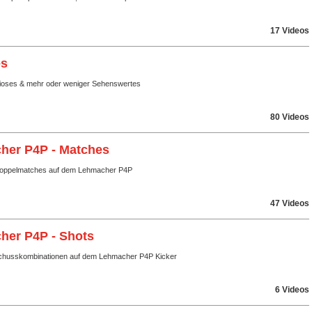
17 Videos
es
rioses & mehr oder weniger Sehenswertes
80 Videos
her P4P - Matches
Doppelmatches auf dem Lehmacher P4P
47 Videos
her P4P - Shots
chusskombinationen auf dem Lehmacher P4P Kicker
6 Videos