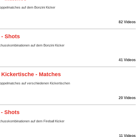
Doppelmatches auf dem Bonzini Kicker
82 Videos
 - Shots
husskombinationen auf dem Bonzini Kicker
41 Videos
 Kickertische - Matches
Doppelmatches auf verschiedenen Kickertischen
20 Videos
 - Shots
husskombinationen auf dem Fireball Kicker
11 Videos