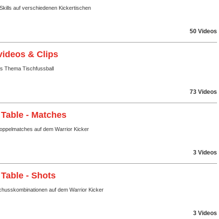
Skills auf verschiedenen Kickertischen
50 Videos
videos & Clips
ms Thema Tischfussball
73 Videos
 Table - Matches
Doppelmatches auf dem Warrior Kicker
3 Videos
 Table - Shots
husskombinationen auf dem Warrior Kicker
3 Videos