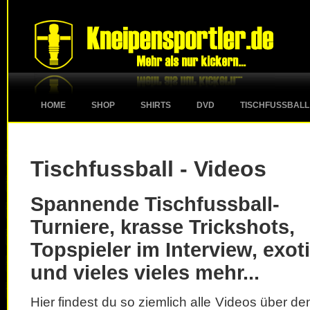
HOME
SHOP
SHIRTS
DVD
TISCHFUSSBALL
Tischfussball - Videos
Spannende Tischfussball-
Turniere, krasse Trickshots,
Topspieler im Interview, exot
und vieles vieles mehr...
Hier findest du so ziemlich alle Videos über d