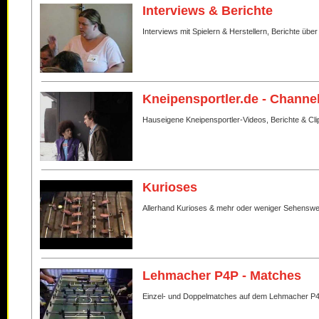
Interviews & Berichte
Interviews mit Spielern & Herstellern, Berichte über
Kneipensportler.de - Channe
Hauseigene Kneipensportler-Videos, Berichte & Cli
Kurioses
Allerhand Kurioses & mehr oder weniger Sehenswe
Lehmacher P4P - Matches
Einzel- und Doppelmatches auf dem Lehmacher P