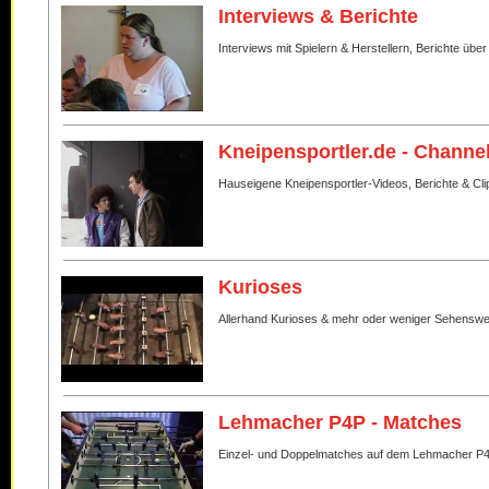
Interviews & Berichte
Interviews mit Spielern & Herstellern, Berichte über
Kneipensportler.de - Channe
Hauseigene Kneipensportler-Videos, Berichte & Cli
Kurioses
Allerhand Kurioses & mehr oder weniger Sehenswe
Lehmacher P4P - Matches
Einzel- und Doppelmatches auf dem Lehmacher P