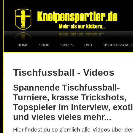
HOME
SHOP
SHIRTS
DVD
TISCHFUSSBALL
Tischfussball - Videos
Spannende Tischfussball-
Turniere, krasse Trickshots,
Topspieler im Interview, exot
und vieles vieles mehr...
Hier findest du so ziemlich alle Videos über d