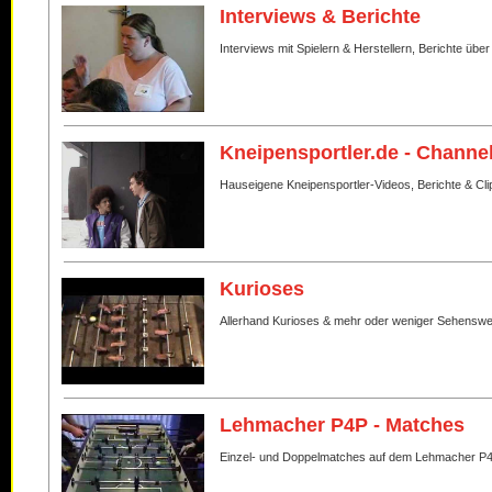
Interviews & Berichte
Interviews mit Spielern & Herstellern, Berichte über
Kneipensportler.de - Channe
Hauseigene Kneipensportler-Videos, Berichte & Cli
Kurioses
Allerhand Kurioses & mehr oder weniger Sehenswe
Lehmacher P4P - Matches
Einzel- und Doppelmatches auf dem Lehmacher P