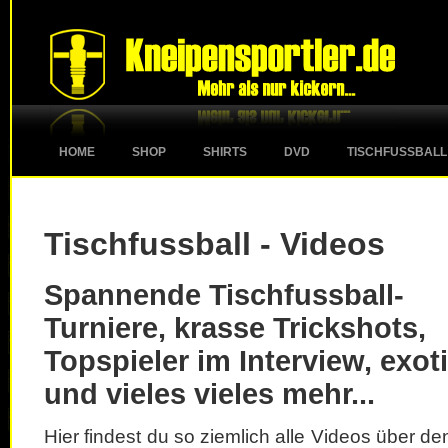
HOME
SHOP
SHIRTS
DVD
TISCHFUSSBALL
Tischfussball - Videos
Spannende Tischfussball-
Turniere, krasse Trickshots,
Topspieler im Interview, exot
und vieles vieles mehr...
Hier findest du so ziemlich alle Videos über d