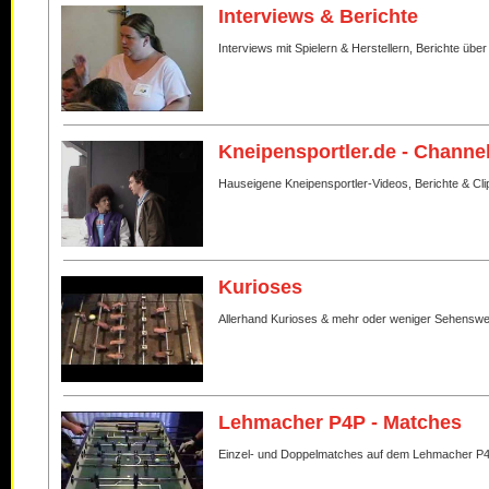
Interviews & Berichte
Interviews mit Spielern & Herstellern, Berichte über
Kneipensportler.de - Channe
Hauseigene Kneipensportler-Videos, Berichte & Cli
Kurioses
Allerhand Kurioses & mehr oder weniger Sehenswe
Lehmacher P4P - Matches
Einzel- und Doppelmatches auf dem Lehmacher P