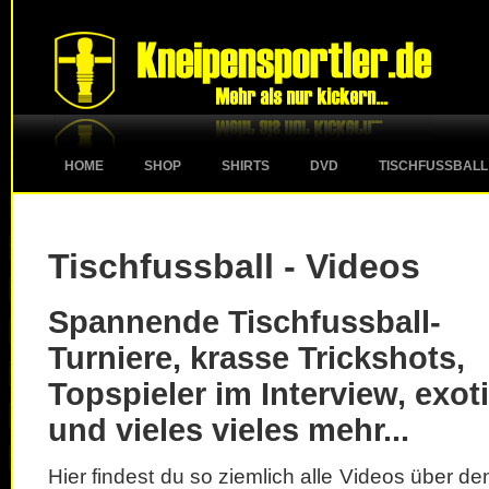
HOME
SHOP
SHIRTS
DVD
TISCHFUSSBALL
Tischfussball - Videos
Spannende Tischfussball-
Turniere, krasse Trickshots,
Topspieler im Interview, exot
und vieles vieles mehr...
Hier findest du so ziemlich alle Videos über d