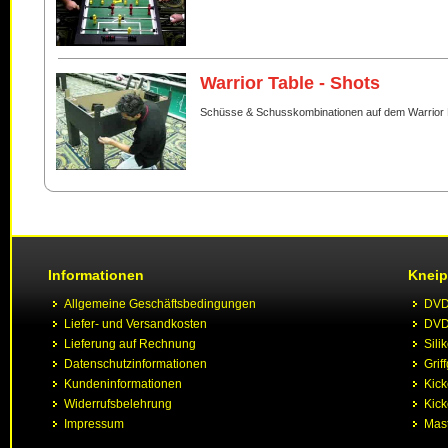
Warrior Table - Shots
Schüsse & Schusskombinationen auf dem Warrior 
Informationen
Kneip
Allgemeine Geschäftsbedingungen
DVD 
Liefer- und Versandkosten
DVD 
Lieferung auf Rechnung
Sili
Datenschutzinformationen
Grif
Kundeninformationen
Kic
Widerrufsbelehrung
Kick
Impressum
Mast