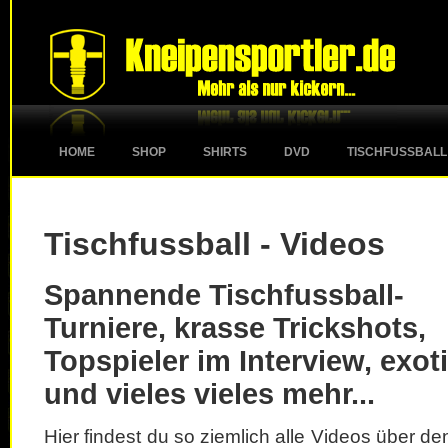
HOME
SHOP
SHIRTS
DVD
TISCHFUSSBALL
Tischfussball - Videos
Spannende Tischfussball-
Turniere, krasse Trickshots,
Topspieler im Interview, exot
und vieles vieles mehr...
Hier findest du so ziemlich alle Videos über d