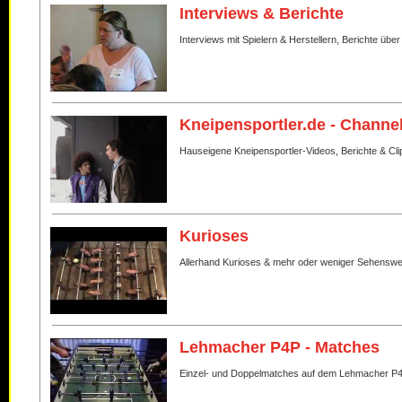
Interviews & Berichte
Interviews mit Spielern & Herstellern, Berichte über
Kneipensportler.de - Channe
Hauseigene Kneipensportler-Videos, Berichte & Cli
Kurioses
Allerhand Kurioses & mehr oder weniger Sehenswe
Lehmacher P4P - Matches
Einzel- und Doppelmatches auf dem Lehmacher P