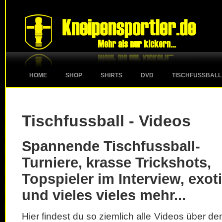
HOME
SHOP
SHIRTS
DVD
TISCHFUSSBALL
Tischfussball - Videos
Spannende Tischfussball-
Turniere, krasse Trickshots,
Topspieler im Interview, exot
und vieles vieles mehr...
Hier findest du so ziemlich alle Videos über d