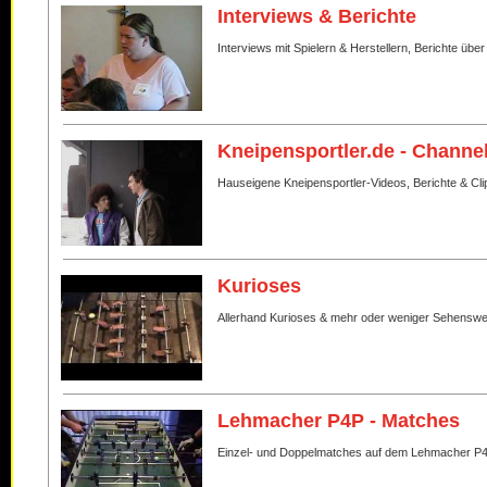
Interviews & Berichte
Interviews mit Spielern & Herstellern, Berichte über
Kneipensportler.de - Channe
Hauseigene Kneipensportler-Videos, Berichte & Cli
Kurioses
Allerhand Kurioses & mehr oder weniger Sehenswe
Lehmacher P4P - Matches
Einzel- und Doppelmatches auf dem Lehmacher P