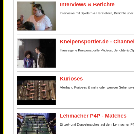
Interviews & Berichte
Interviews mit Spielern & Herstellern, Berichte über
Kneipensportler.de - Channe
Hauseigene Kneipensportler-Videos, Berichte & Cli
Kurioses
Allerhand Kurioses & mehr oder weniger Sehenswe
Lehmacher P4P - Matches
Einzel- und Doppelmatches auf dem Lehmacher P