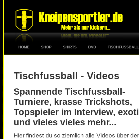
HOME
SHOP
SHIRTS
DVD
TISCHFUSSBALL
Tischfussball - Videos
Spannende Tischfussball-
Turniere, krasse Trickshots,
Topspieler im Interview, exot
und vieles vieles mehr...
Hier findest du so ziemlich alle Videos über d