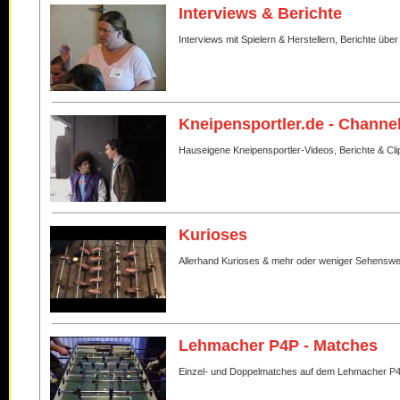
Interviews & Berichte
Interviews mit Spielern & Herstellern, Berichte über
Kneipensportler.de - Channe
Hauseigene Kneipensportler-Videos, Berichte & Cli
Kurioses
Allerhand Kurioses & mehr oder weniger Sehenswe
Lehmacher P4P - Matches
Einzel- und Doppelmatches auf dem Lehmacher P