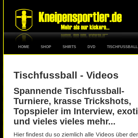
HOME
SHOP
SHIRTS
DVD
TISCHFUSSBALL
Tischfussball - Videos
Spannende Tischfussball-
Turniere, krasse Trickshots,
Topspieler im Interview, exot
und vieles vieles mehr...
Hier findest du so ziemlich alle Videos über d